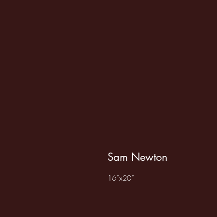
Sam Newton
16”x20”